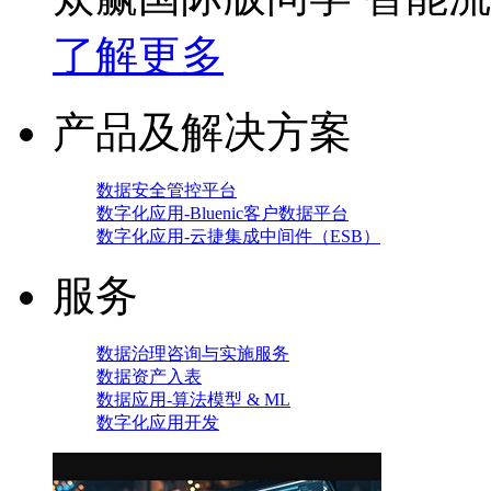
了解更多
产品及解决方案
数据安全管控平台
数字化应用-Bluenic客户数据平台
数字化应用-云捷集成中间件（ESB）
服务
数据治理咨询与实施服务
数据资产入表
数据应用-算法模型 & ML
数字化应用开发