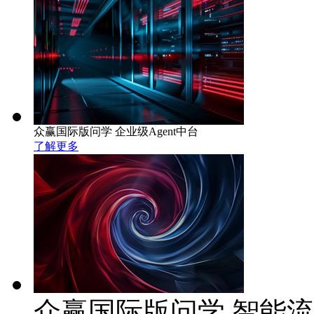
众赢国际版问学 企业级Agent中台
了解更多
众赢国际版问学 智能