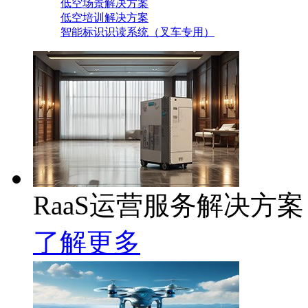
低空场景解决方案
低空培训解决方案
智能标识识读系统（叉车专用）
RaaS运营服务解决方案
了解更多