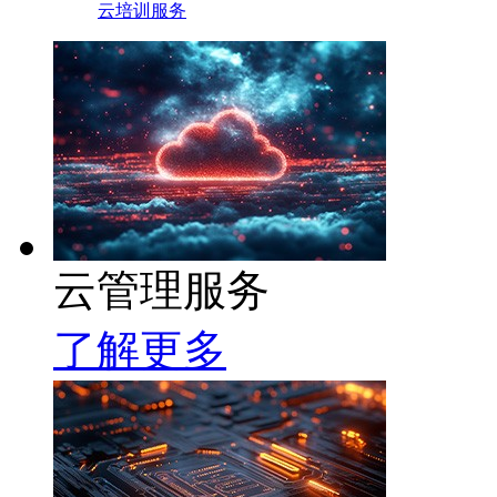
云培训服务
云管理服务
了解更多