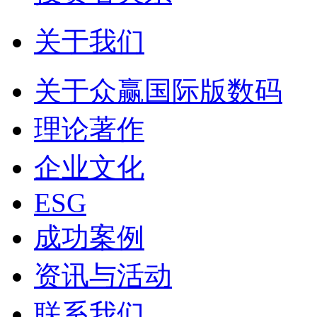
关于我们
关于众赢国际版数码
理论著作
企业文化
ESG
成功案例
资讯与活动
联系我们